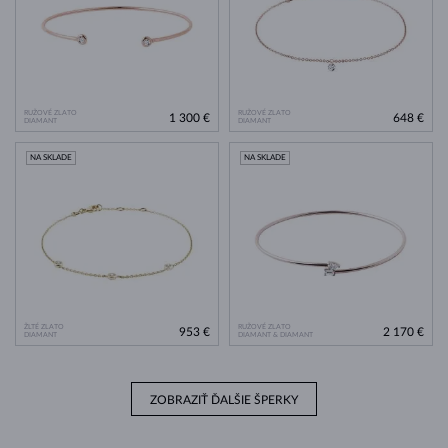
RUŽOVÉ ZLATO
RUŽOVÉ ZLATO
1 300 €
648 €
DIAMANT
DIAMANT
NA SKLADE
NA SKLADE
ŽLTÉ ZLATO
RUŽOVÉ ZLATO
953 €
2 170 €
DIAMANT
DIAMANT & DIAMANT
ZOBRAZIŤ ĎALŠIE ŠPERKY