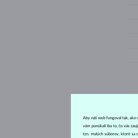
Aby náš web fungoval tak, ako m
vám ponúkali iba to, čo vás zau
tzn. malých súborov, ktoré sa 