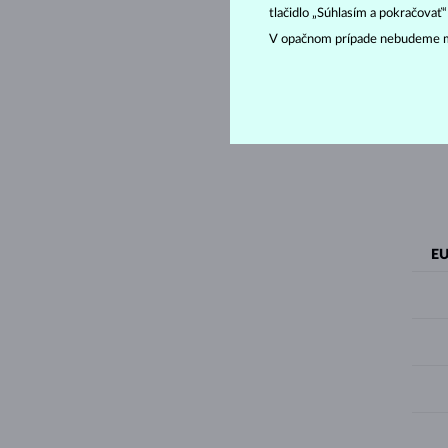
tlačidlo „Súhlasím a pokračovať
V opačnom prípade nebudeme m
EU