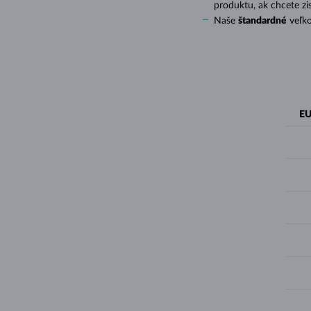
produktu, ak chcete zi
Naše
štandardné
veľko
EU