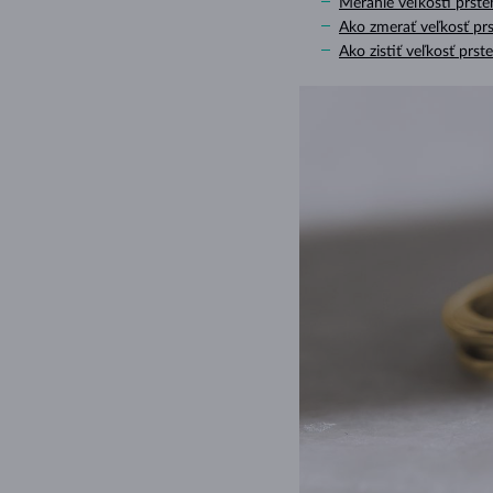
Meranie veľkosti prst
Ako zmerať veľkosť pr
Ako zistiť veľkosť prst