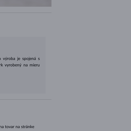
 výroba je spojená s
erk vyrobený na mieru
na tovar na stránke