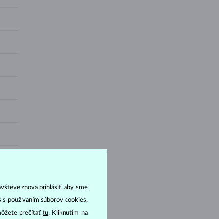
ávšteve znova prihlásiť, aby sme
as s používaním súborov cookies,
môžete prečítať
tu
. Kliknutím na