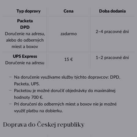
Typ dopravy
Cena
Doba dodania
Packeta
DPD
2–4 pracovné dni
Doručenie na adresu,
zadarmo
alebo do odberných
miest a boxov
UPS Express
1–2 pracovné dni
15 €
Doručenie na adresu
Na doručenie využívame služby týchto dopravcov: DPD,
Packeta, UPS.
Packetou je možné doručiť objednávky do maximálnej
hodnoty 700 €.
Pri doručení do
odberných
miest a boxov nie je možné
využiť platbu na dobierku.
Doprava do Českej republiky