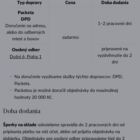
Typ dopravy
Cena
Doba dodania
Packeta
DPD
1–2 pracovné dni
Doručenie na adresu,
alebo do odberných
zadarmo
miest a boxov
pripravené na
Osobný odber
vyzdvihnutie do 2
Dušní 6, Praha 1
dní
Na doručenie využívame služby týchto dopravcov: DPD,
Packeta.
Packetou je možné doručiť objednávky do maximálnej
hodnoty 20 000 Kč.
Doba dodania
Šperky na sklade
odosielame spravidla do 2 pracovných dní od
pripísania platby na náš účet, alebo od prijatia objednávky na
dobierku. Objednávky pre osobný odber pripravujeme tiež do 2