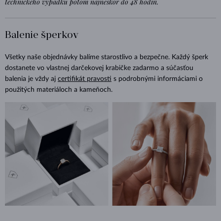
technického výpadku potom najneskôr do 48 hodín.
Balenie šperkov
Všetky naše objednávky balíme starostlivo a bezpečne. Každý šperk
dostanete vo vlastnej darčekovej krabičke zadarmo a súčasťou
balenia je vždy aj
certifikát pravosti
s podrobnými informáciami o
použitých materiáloch a kameňoch.