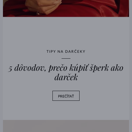
TIPY NA DARČEKY
5 dôvodov, prečo kúpiť šperk ako
darček
PREČÍTAŤ