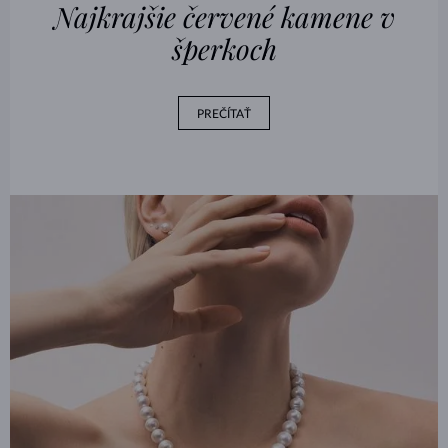
Najkrajšie červené kamene v
šperkoch
PREČÍTAŤ