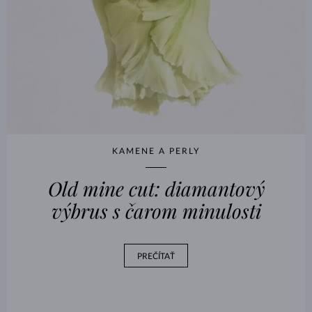
KAMENE A PERLY
Old mine cut: diamantový
výbrus s čarom minulosti
PREČÍTAŤ