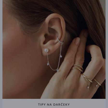
TIPY NA DARČEKY