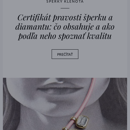
ŠPERKY KLENOTA
Certifikát pravosti šperku a
diamantu: čo obsahuje a ako
podľa neho spoznať kvalitu
PREČÍTAŤ