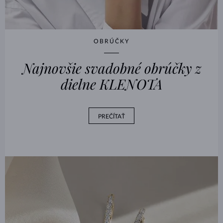
OBRÚČKY
Najnovšie svadobné obrúčky z
dielne KLENOTA
PREČÍTAŤ