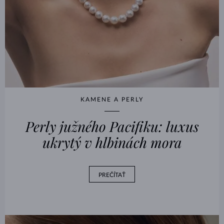
KAMENE A PERLY
Perly južného Pacifiku: luxus
ukrytý v hlbinách mora
PREČÍTAŤ