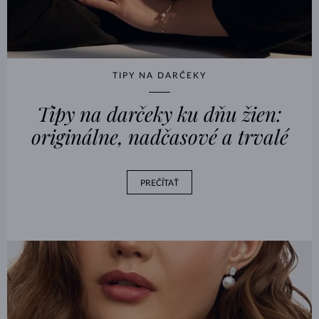
TIPY NA DARČEKY
Tipy na darčeky ku dňu žien:
originálne, nadčasové a trvalé
PREČÍTAŤ