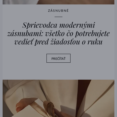
ZÁSNUBNÉ
Sprievodca modernými
zásnubami: všetko čo potrebujete
vedieť pred žiadosťou o ruku
PREČÍTAŤ