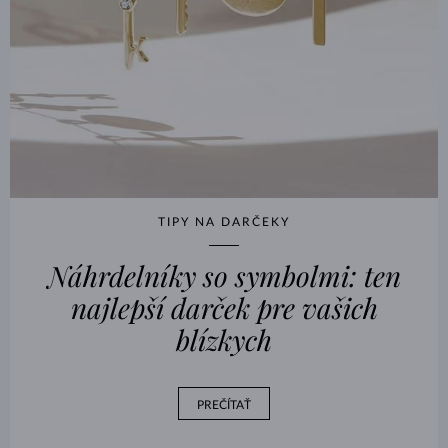
TIPY NA DARČEKY
Náhrdelníky so symbolmi: ten
najlepší darček pre vašich
blízkych
PREČÍTAŤ