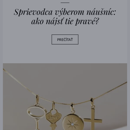
Sprievodca výberom náušníc:
ako nájsť tie pravé?
PREČÍTAŤ