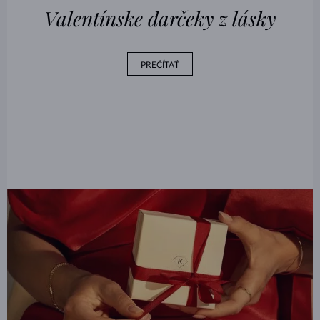
Valentínske darčeky z lásky
PREČÍTAŤ