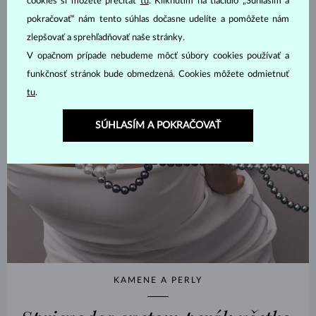
cookies si môžete prečítať
tu
. Kliknutím na tlačidlo „Súhlasím a
pokračovať“ nám tento súhlas dočasne udelíte a pomôžete nám
zlepšovať a sprehľadňovať naše stránky.
V opačnom prípade nebudeme môcť súbory cookies používať a
funkčnosť stránok bude obmedzená. Cookies môžete odmietnuť
tu
.
SÚHLASÍM A POKRAČOVAŤ
KAMENE A PERLY