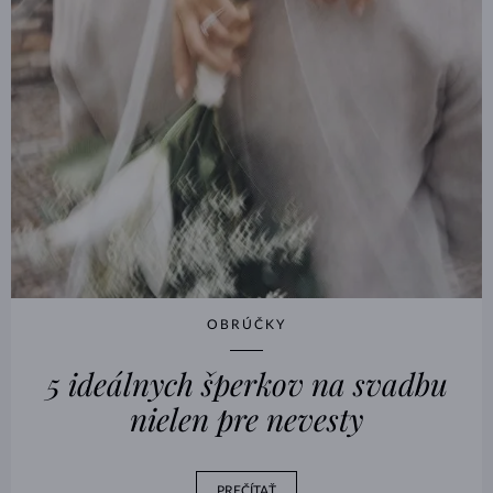
OBRÚČKY
5 ideálnych šperkov na svadbu
nielen pre nevesty
PREČÍTAŤ