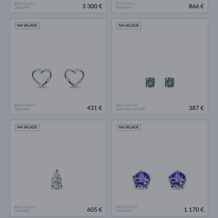
BIELE ZLATO
ŽLTÉ ZLATO
3 300 €
866 €
DIAMANT
DIAMANT
NA SKLADE
NA SKLADE
BIELE ZLATO
BIELE ZLATO
431 €
387 €
DIAMANT
DIAMANT MODRÝ
NA SKLADE
NA SKLADE
BIELE ZLATO
BIELE ZLATO
605 €
1 170 €
DIAMANT
TANZANIT