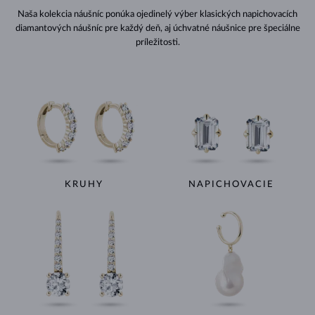
Naša kolekcia náušníc ponúka ojedinelý výber klasických napichovacích
diamantových náušníc pre každý deň, aj úchvatné náušnice pre špeciálne
príležitosti.
KRUHY
NAPICHOVACIE