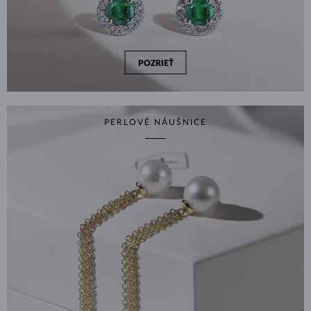
POZRIEŤ
PERLOVÉ NÁUŠNICE