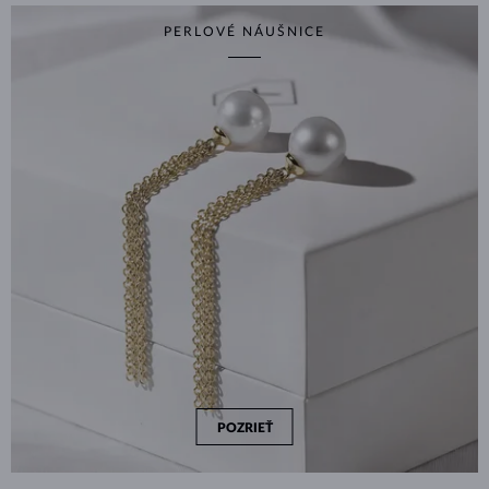
PERLOVÉ NÁUŠNICE
POZRIEŤ