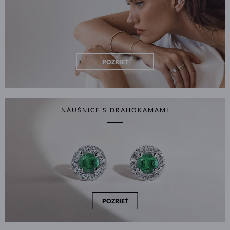
POZRIEŤ
NÁUŠNICE S DRAHOKAMAMI
POZRIEŤ