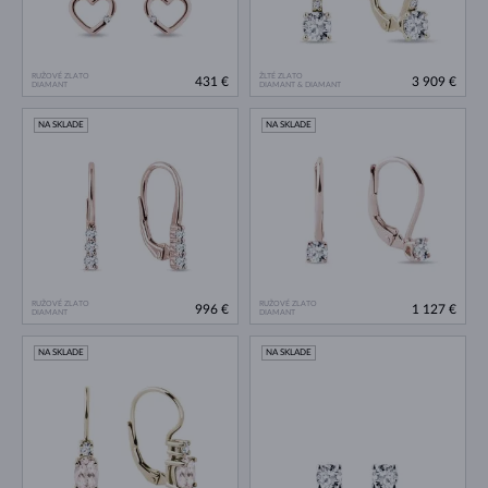
RUŽOVÉ ZLATO
ŽLTÉ ZLATO
431 €
3 909 €
DIAMANT
DIAMANT & DIAMANT
NA SKLADE
NA SKLADE
RUŽOVÉ ZLATO
RUŽOVÉ ZLATO
996 €
1 127 €
DIAMANT
DIAMANT
NA SKLADE
NA SKLADE