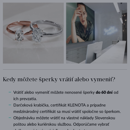
Kedy môžete šperky vrátiť alebo vymeniť?
Vrátiť alebo vymeniť môžete nenosené šperky
do 60 dní
od
ich prevzatia.
Darčeková krabička, certifikát KLENOTA a prípadne
medzinárodný certifikát sa musí vrátiť spoločne so šperkom.
Objednávku môžete vrátiť na vlastné náklady Slovenskou
poštou alebo kuriérskou službou. Odporúčame vybrať