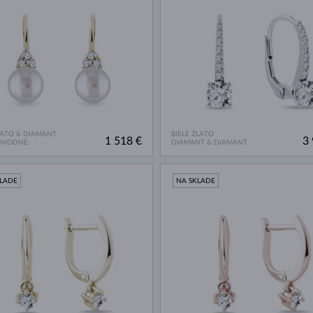
LATO & DIAMANT
BIELE ZLATO
1 518 €
3 
OVODNÉ
DIAMANT & DIAMANT
KLADE
NA SKLADE