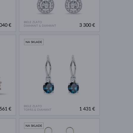
BIELE ZLATO
040 €
3 300 €
DIAMANT & DIAMANT
NA SKLADE
BIELE ZLATO
561 €
1 431 €
TOPÁS & DIAMANT
NA SKLADE