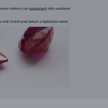
cerými rubínmi a pri
náušniciach
vždy uvádzame
 mali chrániť pred tlakom a teplotnými šokmi.