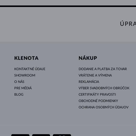
ÚPR
KLENOTA
NÁKUP
KONTAKTNÉ ÚDAJE
DODANIE A PLATBA ZA TOVAR
SHOWROOM
VRÁTENIE A VÝMENA
O NÁS
REKLAMÁCIA
PRE MÉDIÁ
VÝBER SVADOBNÝCH OBRÚČOK
BLOG
CERTIFIKÁTY PRAVOSTI
OBCHODNÉ PODMIENKY
OCHRANA OSOBNÝCH ÚDAJOV