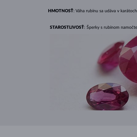
HMOTNOSŤ
: Váha rubínu sa udáva v karátoch
STAROSTLIVOSŤ
: Šperky s rubínom namočte 