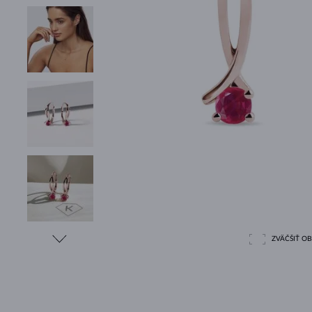
ZVÄČŠIŤ O