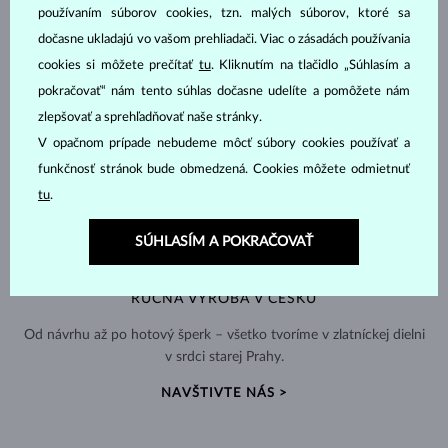
používaním súborov cookies, tzn. malých súborov, ktoré sa
dočasne ukladajú vo vašom prehliadači. Viac o zásadách používania
cookies si môžete prečítať
tu
. Kliknutím na tlačidlo „Súhlasím a
pokračovať“ nám tento súhlas dočasne udelíte a pomôžete nám
zlepšovať a sprehľadňovať naše stránky.
V opačnom prípade nebudeme môcť súbory cookies používať a
funkčnosť stránok bude obmedzená. Cookies môžete odmietnuť
tu
.
SÚHLASÍM A POKRAČOVAŤ
RUČNÁ VÝROBA V ČESKU
Od návrhu až po hotový šperk – všetko tvoríme v zlatníckej dielni
v srdci starej Prahy.
NAVŠTIVTE NÁS >