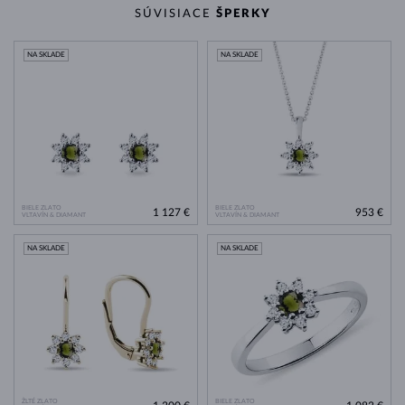
SÚVISIACE
ŠPERKY
NA SKLADE
NA SKLADE
BIELE ZLATO
BIELE ZLATO
1 127 €
953 €
VLTAVÍN & DIAMANT
VLTAVÍN & DIAMANT
NA SKLADE
NA SKLADE
ŽLTÉ ZLATO
BIELE ZLATO