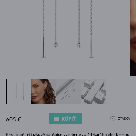
KÚPIŤ
605 €
OTÁZKA
Elegantné retiazkové náušnice vyrobené zo 14-karátového bieleho