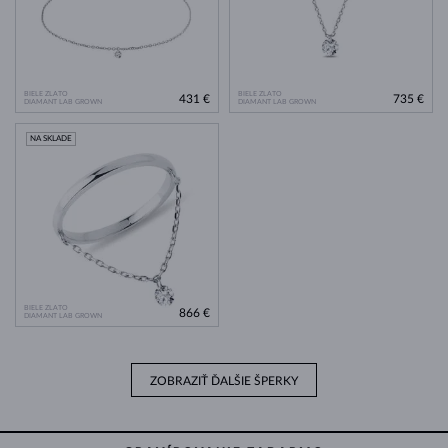
BIELE ZLATO
BIELE ZLATO
431 €
735 €
DIAMANT LAB GROWN
DIAMANT LAB GROWN
NA SKLADE
BIELE ZLATO
866 €
DIAMANT LAB GROWN
ZOBRAZIŤ ĎALŠIE ŠPERKY