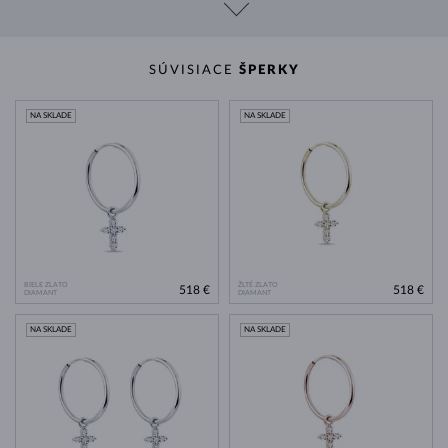
SÚVISIACE
ŠPERKY
NA SKLADE
NA SKLADE
BIELE ZLATO
ŽLTÉ ZLATO
518 €
518 €
DIAMANT
DIAMANT
NA SKLADE
NA SKLADE