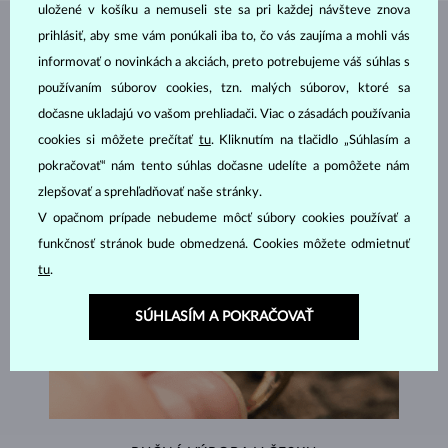
uložené v košíku a nemuseli ste sa pri každej návšteve znova
prihlásiť, aby sme vám ponúkali iba to, čo vás zaujíma a mohli vás
ŠPERKY Z
ATELIÉRU KLENOTA
informovať o novinkách a akciách, preto potrebujeme váš súhlas s
používaním súborov cookies, tzn. malých súborov, ktoré sa
dočasne ukladajú vo vašom prehliadači. Viac o zásadách používania
cookies si môžete prečítať
tu
. Kliknutím na tlačidlo „Súhlasím a
pokračovať“ nám tento súhlas dočasne udelíte a pomôžete nám
zlepšovať a sprehľadňovať naše stránky.
V opačnom prípade nebudeme môcť súbory cookies používať a
funkčnosť stránok bude obmedzená. Cookies môžete odmietnuť
tu
.
SÚHLASÍM A POKRAČOVAŤ