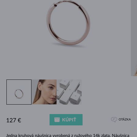
KÚPIŤ
127 €
OTÁZKA
Jedna kruhová náušnica vyrobená z ružového 14k zlata. Náušnica