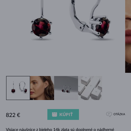
KÚPIŤ
822 €
OTÁZKA
Visiace náušnice z bieleho 14k zlata sú doplnené o nádherné