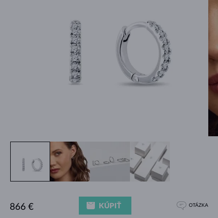
KÚPIŤ
866 €
OTÁZKA