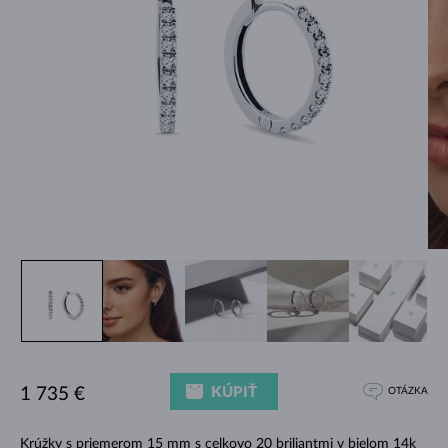
KÚPIŤ
1 735 €
OTÁZKA
Krúžky s priemerom 15 mm s celkovo 20 briliantmi v bielom 14k