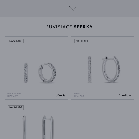
SÚVISIACE
ŠPERKY
NA SKLADE
NA SKLADE
BIELE ZLATO
BIELE ZLATO
866 €
1 648 €
DIAMANT
DIAMANT
NA SKLADE