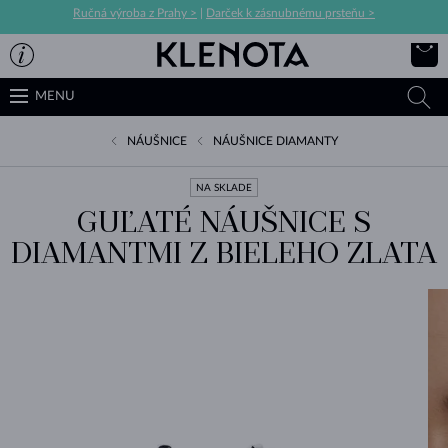
Ručná výroba z Prahy >
|
Darček k zásnubnému prsteňu >
MENU
NÁUŠNICE
NÁUŠNICE DIAMANTY
NA SKLADE
GUĽATÉ NÁUŠNICE S
DIAMANTMI Z BIELEHO ZLATA