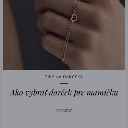
TIPY NA DARČEKY
Ako vybrať darček pre mamičku
PREČÍTAŤ