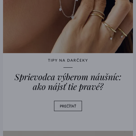
TIPY NA DARČEKY
Sprievodca výberom náušníc:
ako nájsť tie pravé?
PREČÍTAŤ