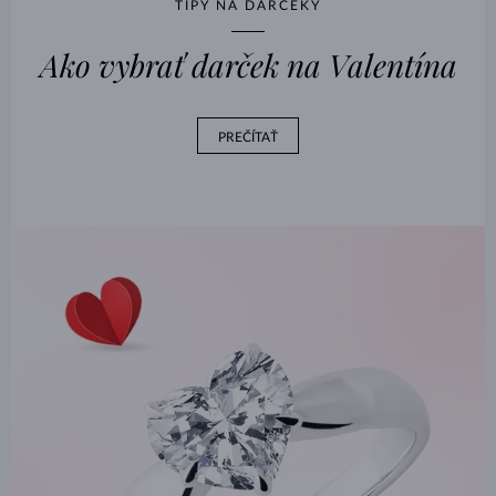
TIPY NA DARČEKY
Ako vybrať darček na Valentína
PREČÍTAŤ