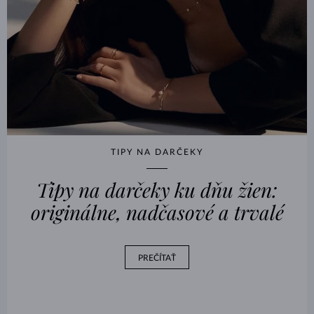
TIPY NA DARČEKY
Tipy na darčeky ku dňu žien:
originálne, nadčasové a trvalé
PREČÍTAŤ