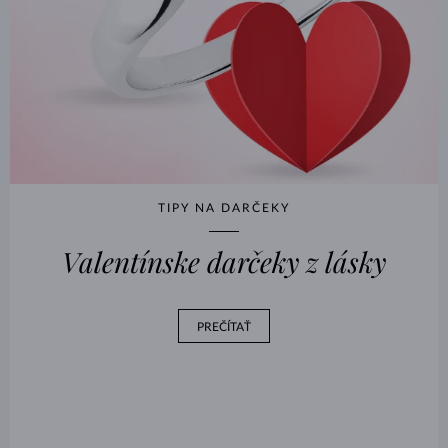
TIPY NA DARČEKY
Valentínske darčeky z lásky
PREČÍTAŤ