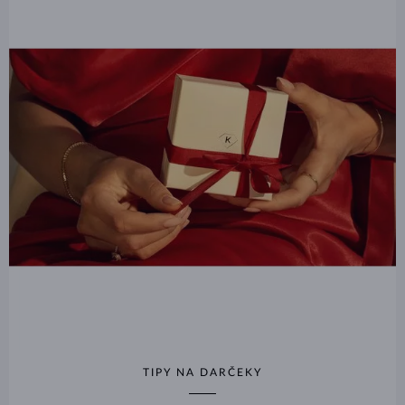
TIPY NA DARČEKY