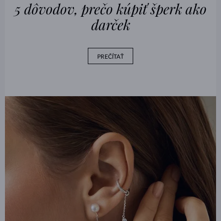
5 dôvodov, prečo kúpiť šperk ako
darček
PREČÍTAŤ