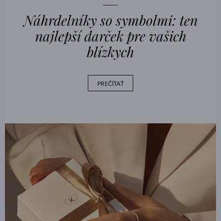
Náhrdelníky so symbolmi: ten
najlepší darček pre vašich
blízkych
PREČÍTAŤ