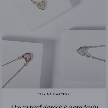
TIPY NA DARČEKY
Ako vybrať darček k narodeniu