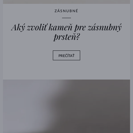
ZÁSNUBNÉ
Aký zvoliť kameň pre zásnubný
prsteň?
PREČÍTAŤ