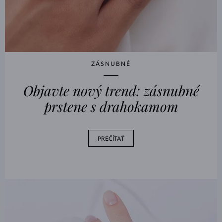
ZÁSNUBNÉ
Objavte nový trend: zásnubné
prstene s drahokamom
PREČÍTAŤ