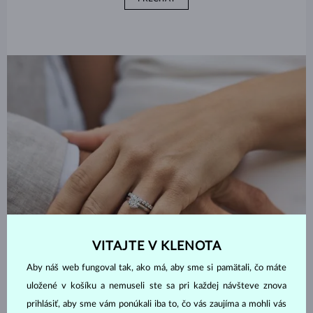
VITAJTE V KLENOTA
Aby náš web fungoval tak, ako má, aby sme si pamätali, čo máte
uložené v košíku a nemuseli ste sa pri každej návšteve znova
prihlásiť, aby sme vám ponúkali iba to, čo vás zaujíma a mohli vás