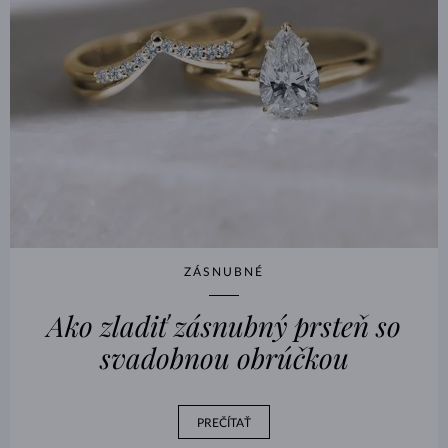
ZÁSNUBNÉ
Ako zladiť zásnubný prsteň so
svadobnou obrúčkou
PREČÍTAŤ