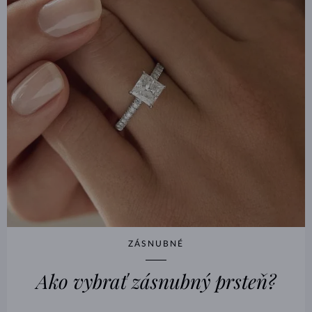
ZÁSNUBNÉ
Ako vybrať zásnubný prsteň?