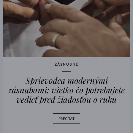
ZÁSNUBNÉ
Sprievodca modernými
zásnubami: všetko čo potrebujete
vedieť pred žiadosťou o ruku
PREČÍTAŤ