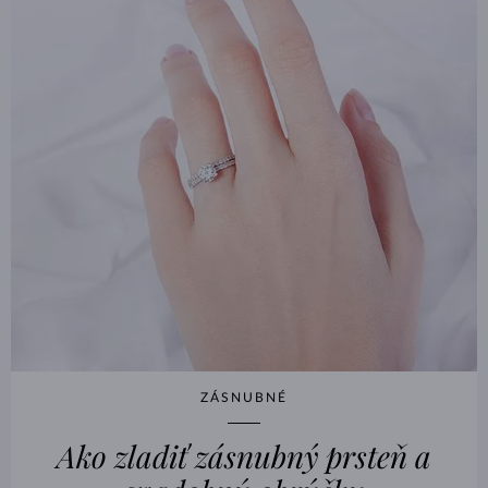
ZÁSNUBNÉ
Ako zladiť zásnubný prsteň a