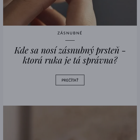
ZÁSNUBNÉ
Kde sa nosí zásnubný prsteň -
ktorá ruka je tá správna?
PREČÍTAŤ