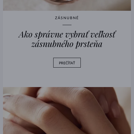
ZÁSNUBNÉ
Ako správne vybrať veľkosť
zásnubného prsteňa
PREČÍTAŤ