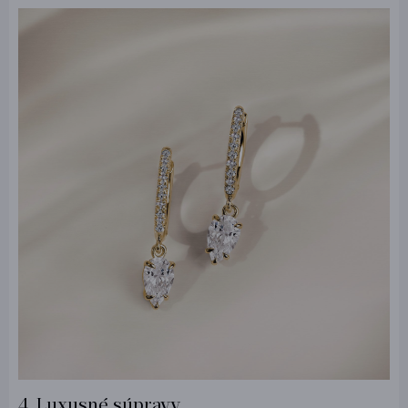
4. Luxusné súpravy