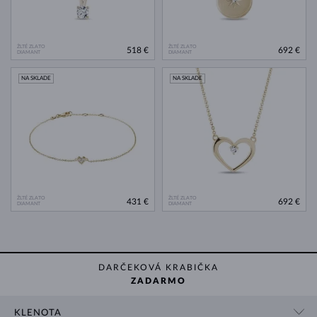
ŽLTÉ ZLATO
ŽLTÉ ZLATO
518 €
692 €
DIAMANT
DIAMANT
NA SKLADE
NA SKLADE
ŽLTÉ ZLATO
ŽLTÉ ZLATO
431 €
692 €
DIAMANT
DIAMANT
DARČEKOVÁ KRABIČKA
ZADARMO
KLENOTA