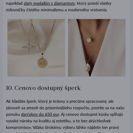
napríklad
zlatý medailón s diamantom
, ktorý poteší všetky
milovníčky čistého minimalizmu a moderného vrstvenia.
10. Cenovo dostupný šperk
Ak hľadáte šperk, ktorý je krásny a precízne spracovaný, ale
zároveň sa zmestí do priaznivejšieho rozpočtu, pozrite sa na našu
ponuku
darčekov do 650 eur
. Aj cenovo dostupné kúsky spĺňajú
vysoké nároky na kvalitu aj estetiku, a to bez akýchkoľvek
kompromisov. Vďaka širokému výberu ľahko nájdete ten pravý