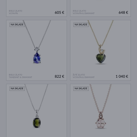
BIELE ZLATO
BIELE ZLATO
605 €
648 €
VLTAVÍN
VLTAVÍN & DIAMANT
NA SKLADE
NA SKLADE
BIELE ZLATO
ŽLTÉ ZLATO
822 €
1 040 €
TANZANIT & DIAMANT
VLTAVÍN & DIAMANT
NA SKLADE
NA SKLADE