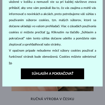
uložené v košíku a nemuseli ste sa pri každej návšteve znova
ŠPERKY Z
ATELIÉRU KLENOTA
prihlásiť, aby sme vám ponúkali iba to, čo vás zaujíma a mohli vás
informovať o novinkách a akciách, preto potrebujeme váš súhlas s
používaním súborov cookies, tzn. malých súborov, ktoré sa
dočasne ukladajú vo vašom prehliadači. Viac o zásadách používania
cookies si môžete prečítať
tu
. Kliknutím na tlačidlo „Súhlasím a
pokračovať“ nám tento súhlas dočasne udelíte a pomôžete nám
zlepšovať a sprehľadňovať naše stránky.
V opačnom prípade nebudeme môcť súbory cookies používať a
funkčnosť stránok bude obmedzená. Cookies môžete odmietnuť
tu
.
SÚHLASÍM A POKRAČOVAŤ
RUČNÁ VÝROBA V ČESKU