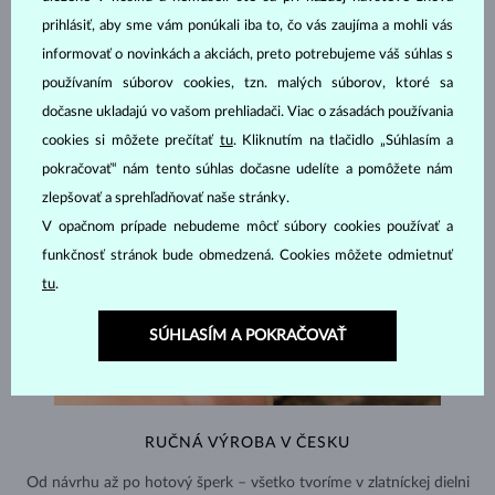
prihlásiť, aby sme vám ponúkali iba to, čo vás zaujíma a mohli vás
informovať o novinkách a akciách, preto potrebujeme váš súhlas s
používaním súborov cookies, tzn. malých súborov, ktoré sa
dočasne ukladajú vo vašom prehliadači. Viac o zásadách používania
cookies si môžete prečítať
tu
. Kliknutím na tlačidlo „Súhlasím a
pokračovať“ nám tento súhlas dočasne udelíte a pomôžete nám
zlepšovať a sprehľadňovať naše stránky.
V opačnom prípade nebudeme môcť súbory cookies používať a
funkčnosť stránok bude obmedzená. Cookies môžete odmietnuť
tu
.
SÚHLASÍM A POKRAČOVAŤ
RUČNÁ VÝROBA V ČESKU
Od návrhu až po hotový šperk – všetko tvoríme v zlatníckej dielni