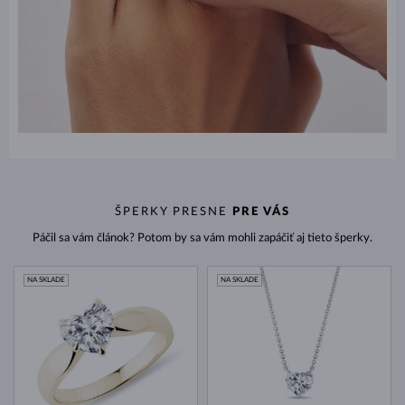
ŠPERKY PRESNE
PRE VÁS
Páčil sa vám článok? Potom by sa vám mohli zapáčiť aj tieto šperky.
NA SKLADE
NA SKLADE