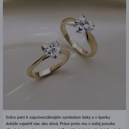
Srdce patrí k najuniverzálnejším symbolom lásky a v šperku
dokáže vyjadriť viac ako slová. Práve preto mu v našej ponuke