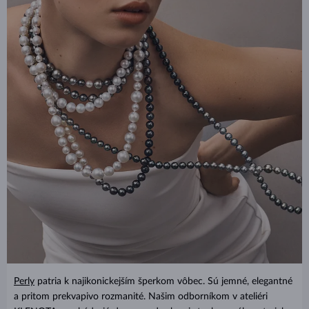
Perly
patria k najikonickejším šperkom vôbec. Sú jemné, elegantné
a pritom prekvapivo rozmanité. Našim odborníkom v ateliéri