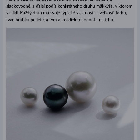
sladkovodné, a ďalej podľa konkrétneho druhu mäkkýša, v ktorom
vznikli. Každý druh má svoje typické vlastnosti – veľkosť, farbu,
tvar, hrúbku perlete, a tým aj rozdielnu hodnotu na trhu.