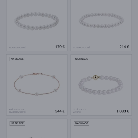
170 €
214 €
SLADKOVODNÉ
SLADKOVODNÉ
NA SKLADE
NA SKLADE
RUŽOVÉ ZLATO
ŽLTÉ ZLATO
344 €
1 083 €
SLADKOVODNÉ
AKOYA
NA SKLADE
NA SKLADE