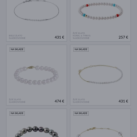
ŽLTÉ ZLATO
BIELE ZLATO
KORAL & TYRKYS
431 €
257 €
SLADKOVODNÉ
SLADKOVODNÉ
NA SKLADE
NA SKLADE
ŽLTÉ ZLATO
ŽLTÉ ZLATO
474 €
431 €
SLADKOVODNÉ
SLADKOVODNÉ
NA SKLADE
NA SKLADE