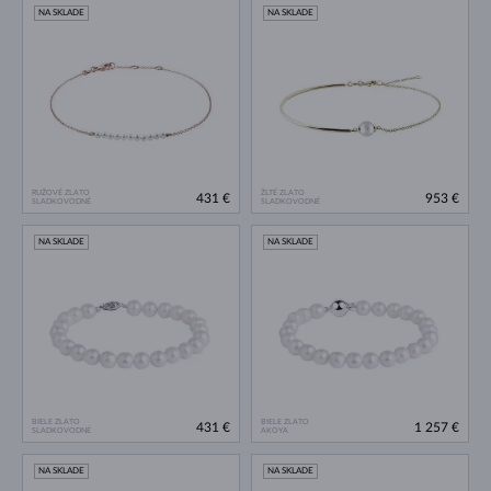
NA SKLADE
NA SKLADE
RUŽOVÉ ZLATO
ŽLTÉ ZLATO
431 €
953 €
SLADKOVODNÉ
SLADKOVODNÉ
NA SKLADE
NA SKLADE
BIELE ZLATO
BIELE ZLATO
431 €
1 257 €
SLADKOVODNÉ
AKOYA
NA SKLADE
NA SKLADE