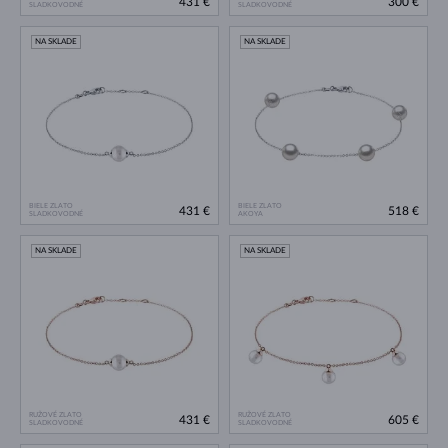
431 €
300 €
SLADKOVODNÉ
SLADKOVODNÉ
NA SKLADE
NA SKLADE
BIELE ZLATO
BIELE ZLATO
431 €
518 €
SLADKOVODNÉ
AKOYA
NA SKLADE
NA SKLADE
RUŽOVÉ ZLATO
RUŽOVÉ ZLATO
431 €
605 €
SLADKOVODNÉ
SLADKOVODNÉ