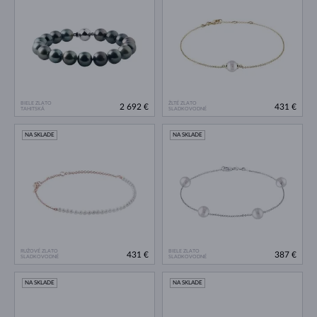
BIELE ZLATO
ŽLTÉ ZLATO
2 692 €
431 €
TAHITSKÁ
SLADKOVODNÉ
NA SKLADE
NA SKLADE
RUŽOVÉ ZLATO
BIELE ZLATO
431 €
387 €
SLADKOVODNÉ
SLADKOVODNÉ
NA SKLADE
NA SKLADE