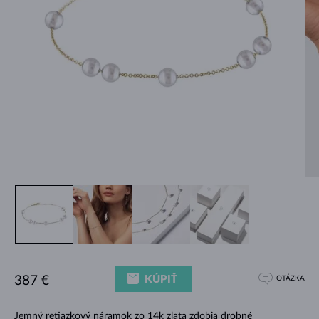
KÚPIŤ
387 €
OTÁZKA
Jemný retiazkový náramok zo 14k zlata zdobia drobné