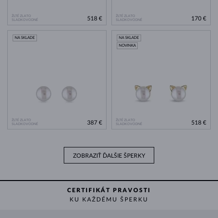
ŽLTÉ ZLATO
ŽLTÉ ZLATO
518 €
170 €
SLADKOVODNÉ
SLADKOVODNÉ
NA SKLADE
NA SKLADE
NOVINKA
ŽLTÉ ZLATO
ŽLTÉ ZLATO
387 €
518 €
SLADKOVODNÉ
SLADKOVODNÉ
ZOBRAZIŤ ĎALŠIE ŠPERKY
CERTIFIKÁT PRAVOSTI
KU KAŽDÉMU ŠPERKU