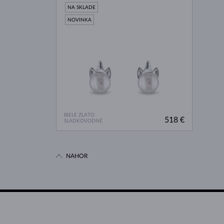
NA SKLADE
NOVINKA
BIELE ZLATO
518 €
SLADKOVODNÉ
NAHOR