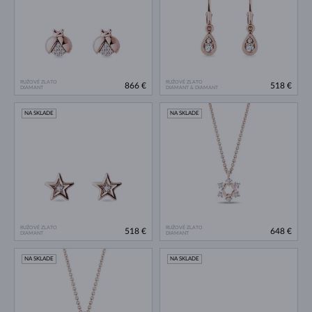
RUŽOVÉ ZLATO
RUŽOVÉ ZLATO
866 €
518 €
DIAMANT
DIAMANT & DIAMANT
NA SKLADE
NA SKLADE
RUŽOVÉ ZLATO
RUŽOVÉ ZLATO
518 €
648 €
DIAMANT
DIAMANT
NA SKLADE
NA SKLADE