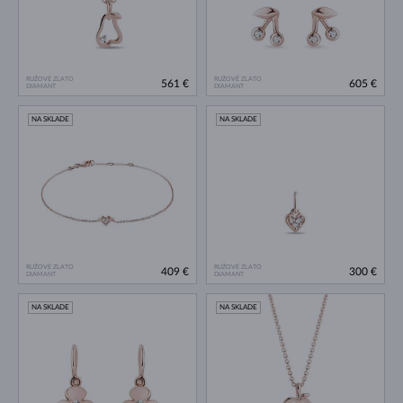
RUŽOVÉ ZLATO
RUŽOVÉ ZLATO
561 €
605 €
DIAMANT
DIAMANT
NA SKLADE
NA SKLADE
RUŽOVÉ ZLATO
RUŽOVÉ ZLATO
409 €
300 €
DIAMANT
DIAMANT
NA SKLADE
NA SKLADE