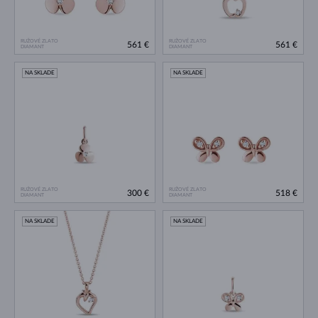
RUŽOVÉ ZLATO
RUŽOVÉ ZLATO
561 €
561 €
DIAMANT
DIAMANT
NA SKLADE
NA SKLADE
RUŽOVÉ ZLATO
RUŽOVÉ ZLATO
300 €
518 €
DIAMANT
DIAMANT
NA SKLADE
NA SKLADE