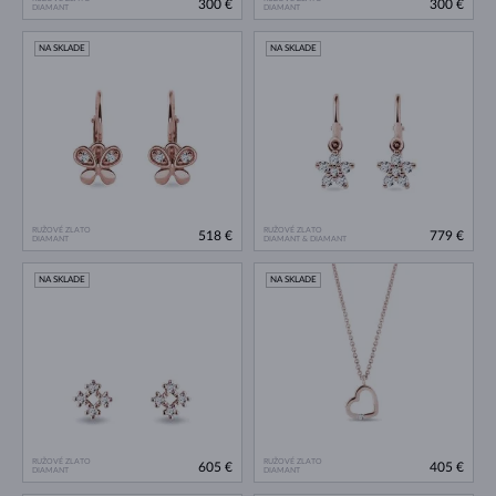
300 €
300 €
DIAMANT
DIAMANT
NA SKLADE
NA SKLADE
RUŽOVÉ ZLATO
RUŽOVÉ ZLATO
518 €
779 €
DIAMANT
DIAMANT & DIAMANT
NA SKLADE
NA SKLADE
RUŽOVÉ ZLATO
RUŽOVÉ ZLATO
605 €
405 €
DIAMANT
DIAMANT