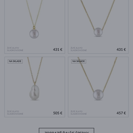
ŽLTÉ ZLATO
ŽLTÉ ZLATO
431 €
431 €
SLADKOVODNÉ
SLADKOVODNÉ
NA SKLADE
NA SKLADE
ŽLTÉ ZLATO
ŽLTÉ ZLATO
505 €
457 €
SLADKOVODNÉ
SLADKOVODNÉ