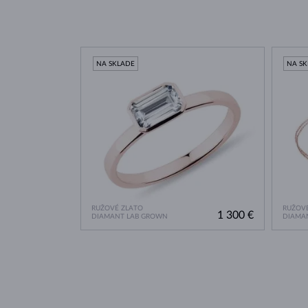
NA SKLADE
NA S
RUŽOVÉ ZLATO
RUŽOVÉ
1 300 €
DIAMANT LAB GROWN
DIAMA