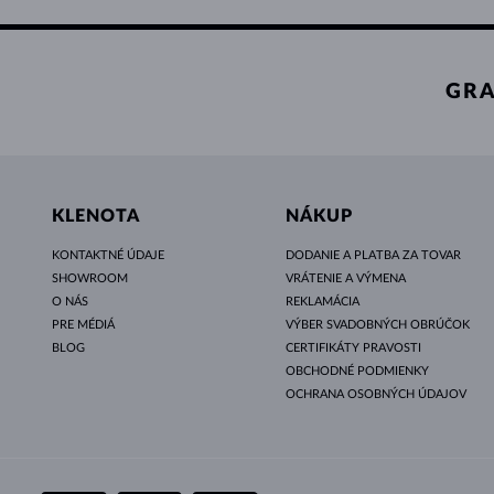
GRA
KLENOTA
NÁKUP
KONTAKTNÉ ÚDAJE
DODANIE A PLATBA ZA TOVAR
SHOWROOM
VRÁTENIE A VÝMENA
O NÁS
REKLAMÁCIA
PRE MÉDIÁ
VÝBER SVADOBNÝCH OBRÚČOK
BLOG
CERTIFIKÁTY PRAVOSTI
OBCHODNÉ PODMIENKY
OCHRANA OSOBNÝCH ÚDAJOV