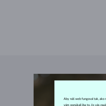
Aby náš web fungoval tak, ako m
vám ponúkali iba to, čo vás zau