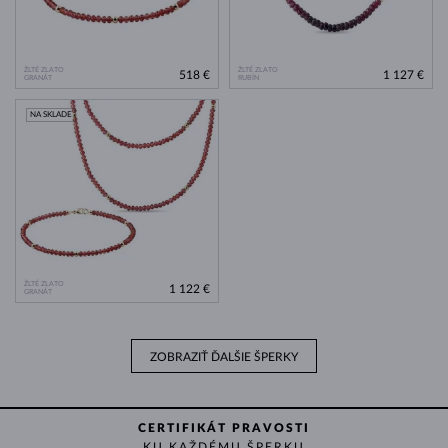
ŽLTÉ ZLATO
ŽLTÉ ZLATO
518 €
1 127 €
GRANÁT
RUBÍN
NA SKLADE
ŽLTÉ ZLATO
1 122 €
GRANÁT
ZOBRAZIŤ ĎALŠIE ŠPERKY
CERTIFIKÁT PRAVOSTI
KU KAŽDÉMU ŠPERKU