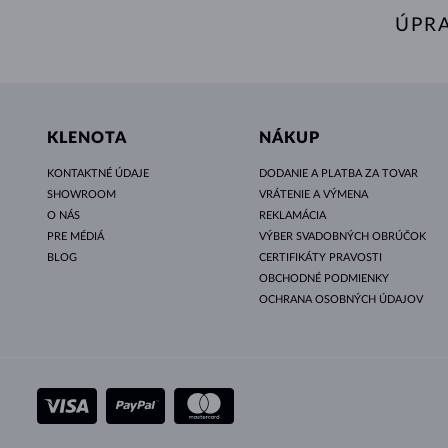
ÚPR
KLENOTA
NÁKUP
KONTAKTNÉ ÚDAJE
DODANIE A PLATBA ZA TOVAR
SHOWROOM
VRÁTENIE A VÝMENA
O NÁS
REKLAMÁCIA
PRE MÉDIÁ
VÝBER SVADOBNÝCH OBRÚČOK
BLOG
CERTIFIKÁTY PRAVOSTI
OBCHODNÉ PODMIENKY
OCHRANA OSOBNÝCH ÚDAJOV