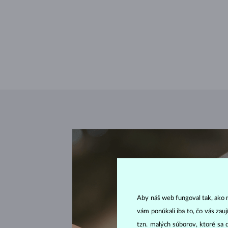
Aby náš web fungoval tak, ako m
vám ponúkali iba to, čo vás zau
tzn. malých súborov, ktoré sa 