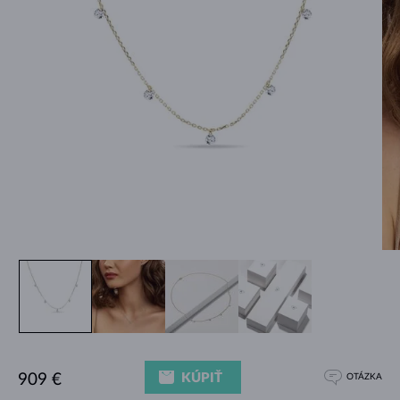
KÚPIŤ
909 €
OTÁZKA