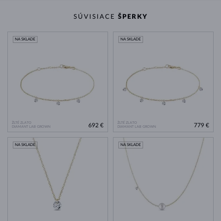
SÚVISIACE
ŠPERKY
NA SKLADE
NA SKLADE
ŽLTÉ ZLATO
ŽLTÉ ZLATO
692 €
779 €
DIAMANT LAB GROWN
DIAMANT LAB GROWN
NA SKLADE
NA SKLADE