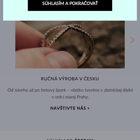
SÚHLASÍM A POKRAČOVAŤ
RUČNÁ VÝROBA V ČESKU
Od návrhu až po hotový šperk – všetko tvoríme v zlatníckej dielni
v srdci starej Prahy.
NAVŠTIVTE NÁS >