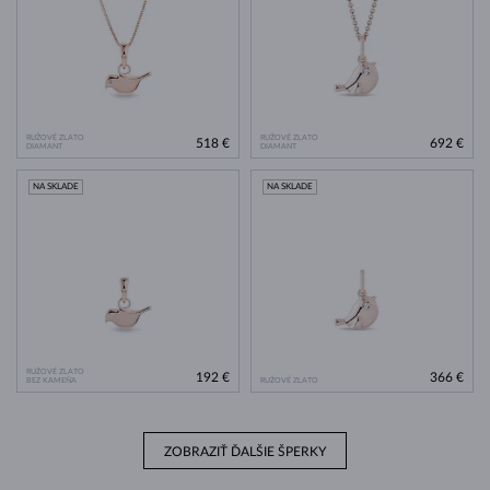
RUŽOVÉ ZLATO
RUŽOVÉ ZLATO
518 €
692 €
DIAMANT
DIAMANT
NA SKLADE
NA SKLADE
RUŽOVÉ ZLATO
192 €
366 €
BEZ KAMEŇA
RUŽOVÉ ZLATO
ZOBRAZIŤ ĎALŠIE ŠPERKY