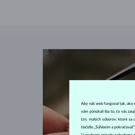
Aby náš web fungoval tak, ako m
vám ponúkali iba to, čo vás zau
tzn. malých súborov, ktoré sa 
tlačidlo „Súhlasím a pokračovať