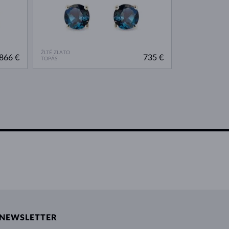
ŽLTÉ ZLATO
866 €
735 €
TOPÁS
NEWSLETTER