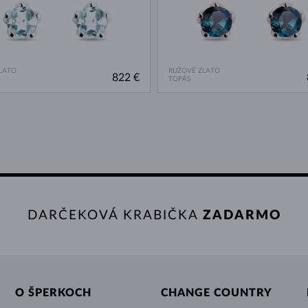
ZLATO
RUŽOVÉ ZLATO
822 €
TOPÁS
DARČEKOVÁ KRABIČKA
ZADARMO
O ŠPERKOCH
CHANGE COUNTRY