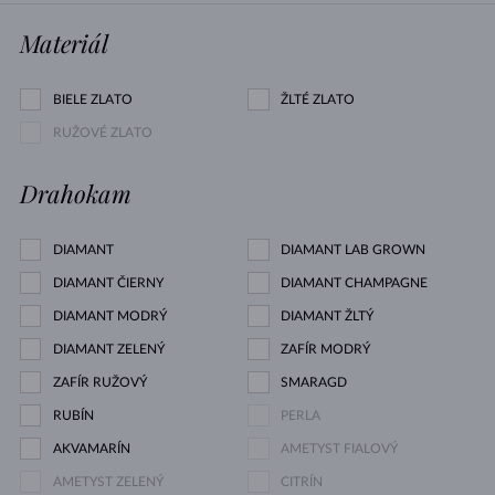
Materiál
BIELE ZLATO
ŽLTÉ ZLATO
RUŽOVÉ ZLATO
Drahokam
DIAMANT
DIAMANT LAB GROWN
DIAMANT ČIERNY
DIAMANT CHAMPAGNE
DIAMANT MODRÝ
DIAMANT ŽLTÝ
DIAMANT ZELENÝ
ZAFÍR MODRÝ
ZAFÍR RUŽOVÝ
SMARAGD
RUBÍN
PERLA
AKVAMARÍN
AMETYST FIALOVÝ
AMETYST ZELENÝ
CITRÍN