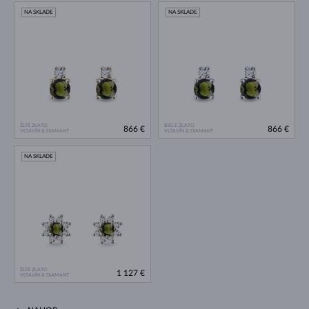
NA SKLADE
NA SKLADE
ŽLTÉ ZLATO
BIELE ZLATO
866 €
866 €
VLTAVÍN & DIAMANT
VLTAVÍN & DIAMANT
NA SKLADE
ŽLTÉ ZLATO
1 127 €
VLTAVÍN & DIAMANT