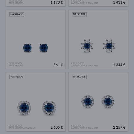
BIELE ZLATO
BIELE ZLATO
1 170 €
1 431 €
ZAFÍR MODRÝ
ZAFÍR MODRÝ & DIAMANT
NA SKLADE
NA SKLADE
BIELE ZLATO
BIELE ZLATO
561 €
1 344 €
ZAFÍR MODRÝ
ZAFÍR MODRÝ & DIAMANT
NA SKLADE
NA SKLADE
BIELE ZLATO
BIELE ZLATO
2 605 €
2 257 €
ZAFÍR MODRÝ & DIAMANT
ZAFÍR MODRÝ & DIAMANT