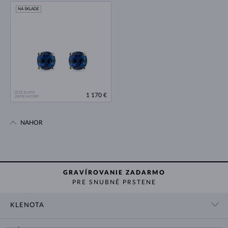
NA SKLADE
ŽLTÉ ZLATO
1 170 €
ZAFÍR MODRÝ
NAHOR
GRAVÍROVANIE ZADARMO
PRE SNUBNÉ PRSTENE
KLENOTA
KONTAKTNÉ ÚDAJE