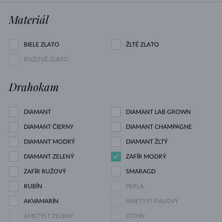
Materiál
BIELE ZLATO
ŽLTÉ ZLATO
RUŽOVÉ ZLATO
Drahokam
DIAMANT
DIAMANT LAB GROWN
DIAMANT ČIERNY
DIAMANT CHAMPAGNE
DIAMANT MODRÝ
DIAMANT ŽLTÝ
DIAMANT ZELENÝ
ZAFÍR MODRÝ
ZAFÍR RUŽOVÝ
SMARAGD
RUBÍN
PERLA
AKVAMARÍN
AMETYST FIALOVÝ
AMETYST ZELENÝ
CITRÍN