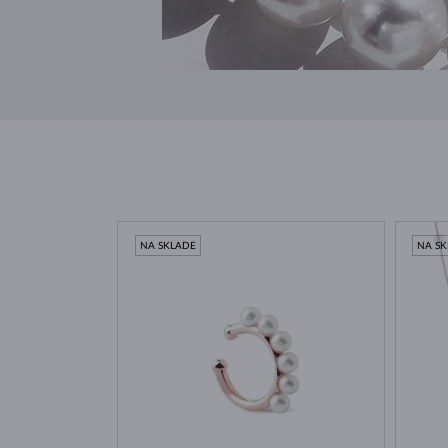
NA SKLADE
NA S