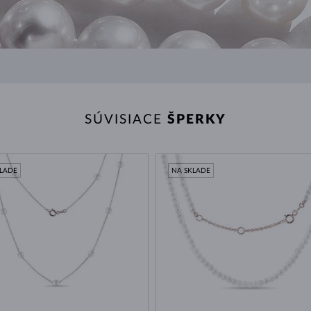
SÚVISIACE
ŠPERKY
KLADE
NA SKLADE