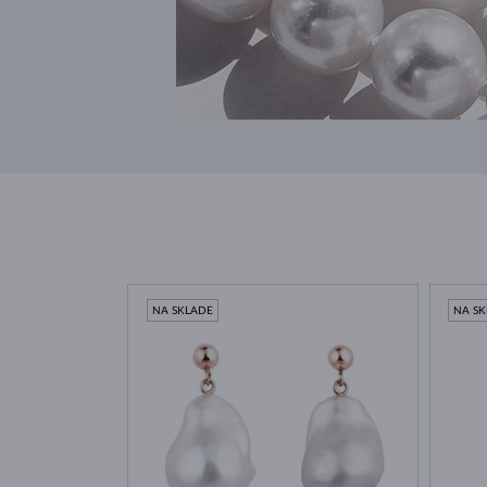
NA SKLADE
NA S