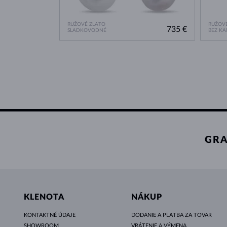
RUŽOVÉ ZLATO
RUŽOVÉ
735 €
SLADKOVODNÉ
BEZ K
GRA
KLENOTA
NÁKUP
KONTAKTNÉ ÚDAJE
DODANIE A PLATBA ZA TOVAR
SHOWROOM
VRÁTENIE A VÝMENA