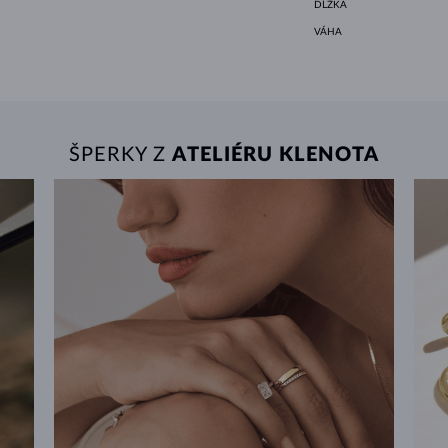
DĹŽKA
VÁHA
ŠPERKY Z
ATELIÉRU KLENOTA