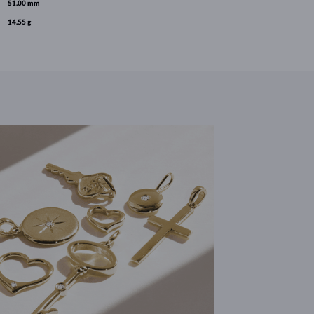
51.00 mm
14.55 g