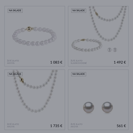
NA SKLADE
NA SKLADE
ŽLTÉ ZLATO
ŽLTÉ ZLATO
1 083 €
1 492 €
AKOYA
SLADKOVODNÉ
NA SKLADE
NA SKLADE
ŽLTÉ ZLATO
ŽLTÉ ZLATO
1 735 €
561 €
AKOYA
AKOYA