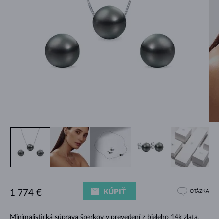
KÚPIŤ
1 774 €
OTÁZKA
Minimalistická súprava šperkov v prevedení z bieleho 14k zlata.