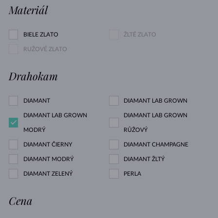
Materiál
BIELE ZLATO
ŽLTÉ ZLATO
RUŽOVÉ ZLATO
Drahokam
DIAMANT
DIAMANT LAB GROWN
DIAMANT LAB GROWN
DIAMANT LAB GROWN
MODRÝ
RŮŽOVÝ
DIAMANT ČIERNY
DIAMANT CHAMPAGNE
DIAMANT MODRÝ
DIAMANT ŽLTÝ
DIAMANT ZELENÝ
PERLA
Cena