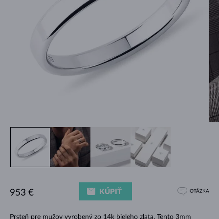
KÚPIŤ
953 €
OTÁZKA
Prsteň pre mužov vyrobený zo 14k bieleho zlata. Tento 3mm