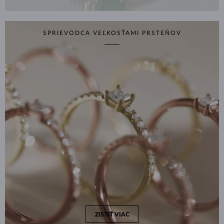
SPRIEVODCA VEĽKOSŤAMI PRSTEŇOV
ZISTIŤ VIAC