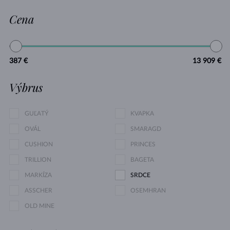
Cena
387 €
13 909 €
Výbrus
GUĽATÝ
KVAPKA
OVÁL
SMARAGD
CUSHION
PRINCES
TRILLION
BAGETA
MARKÍZA
SRDCE
ASSCHER
OSEMHRAN
OLD MINE