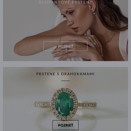
DIAMANTOVÉ PRSTENE
POZRIEŤ
PRSTENE S DRAHOKAMAMI
POZRIEŤ