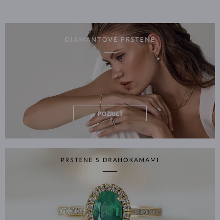
DIAMANTOVÉ PRSTENE
POZRIEŤ
PRSTENE S DRAHOKAMAMI