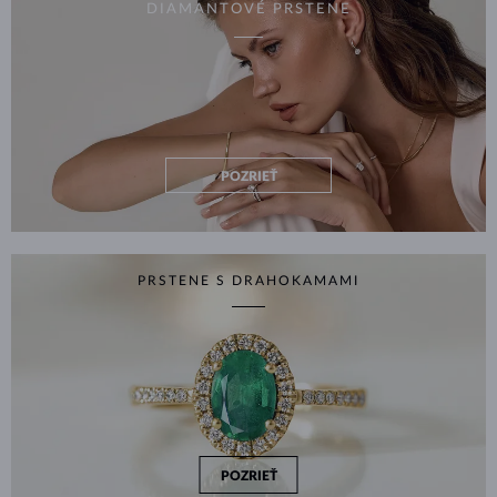
DIAMANTOVÉ PRSTENE
POZRIEŤ
PRSTENE S DRAHOKAMAMI
POZRIEŤ