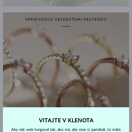
SPRIEVODCA VEĽKOSŤAMI PRSTEŇOV
VITAJTE V KLENOTA
ZISTIŤ VIAC
Aby náš web fungoval tak, ako má, aby sme si pamätali, čo máte