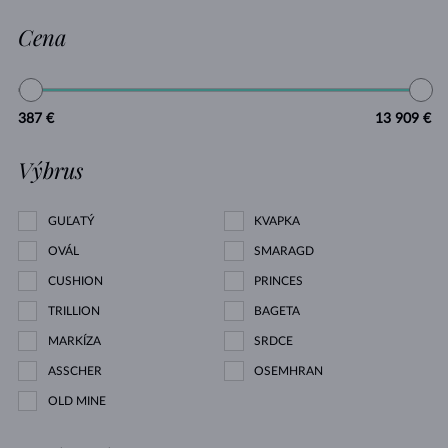
Cena
387 €
13 909 €
Výbrus
GUĽATÝ
KVAPKA
OVÁL
SMARAGD
CUSHION
PRINCES
TRILLION
BAGETA
MARKÍZA
SRDCE
ASSCHER
OSEMHRAN
OLD MINE