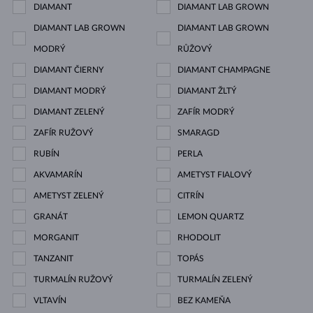
DIAMANT
DIAMANT LAB GROWN
DIAMANT LAB GROWN
DIAMANT LAB GROWN
MODRÝ
RŮŽOVÝ
DIAMANT ČIERNY
DIAMANT CHAMPAGNE
DIAMANT MODRÝ
DIAMANT ŽLTÝ
DIAMANT ZELENÝ
ZAFÍR MODRÝ
ZAFÍR RUŽOVÝ
SMARAGD
RUBÍN
PERLA
AKVAMARÍN
AMETYST FIALOVÝ
AMETYST ZELENÝ
CITRÍN
GRANÁT
LEMON QUARTZ
MORGANIT
RHODOLIT
TANZANIT
TOPÁS
TURMALÍN RUŽOVÝ
TURMALÍN ZELENÝ
VLTAVÍN
BEZ KAMEŇA