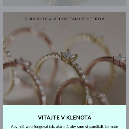
SPRIEVODCA VEĽKOSŤAMI PRSTEŇOV
VITAJTE V KLENOTA
ZISTIŤ VIAC
Aby náš web fungoval tak, ako má, aby sme si pamätali, čo máte