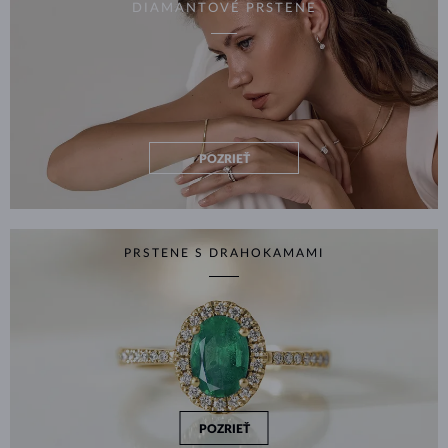
DIAMANTOVÉ PRSTENE
POZRIEŤ
PRSTENE S DRAHOKAMAMI
POZRIEŤ