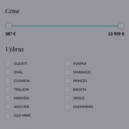
Cena
387 €
13 909 €
Výbrus
GUĽATÝ
KVAPKA
OVÁL
SMARAGD
CUSHION
PRINCES
TRILLION
BAGETA
MARKÍZA
SRDCE
ASSCHER
OSEMHRAN
OLD MINE